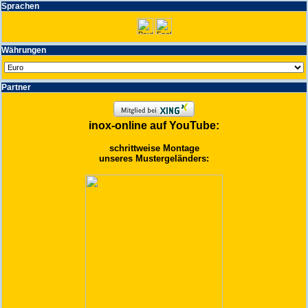
Spra­chen
Wäh­run­gen
Partner
inox-online auf YouTube:
schrittweise Montage
unseres Mustergeländers: