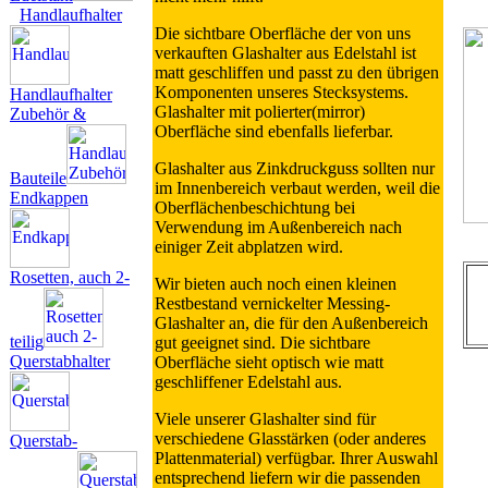
Handlaufhalter
Die sichtbare Oberfläche der von uns
verkauften Glashalter aus Edelstahl ist
matt geschliffen und passt zu den übrigen
Komponenten unseres Stecksystems.
Handlaufhalter
Glashalter mit polierter(mirror)
Zubehör &
Oberfläche sind ebenfalls lieferbar.
Glashalter aus Zinkdruckguss sollten nur
Bauteile
im Innenbereich verbaut werden, weil die
Endkappen
Oberflächenbeschichtung bei
Verwendung im Außenbereich nach
einiger Zeit abplatzen wird.
Rosetten, auch 2-
Wir bieten auch noch einen kleinen
Restbestand vernickelter Messing-
Glashalter an, die für den Außenbereich
teilig
gut geeignet sind. Die sichtbare
Querstabhalter
Oberfläche sieht optisch wie matt
geschliffener Edelstahl aus.
Viele unserer Glashalter sind für
verschiedene Glasstärken (oder anderes
Querstab-
Plattenmaterial) verfügbar. Ihrer Auswahl
entsprechend liefern wir die passenden