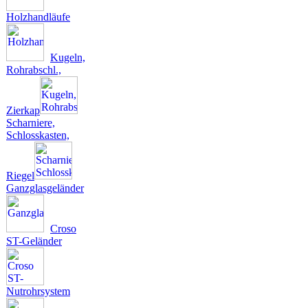
Holzhandläufe
Kugeln,
Rohrabschl.,
Zierkap
Scharniere,
Schlosskasten,
Riegel
Ganzglasgeländer
Croso
ST-Geländer
Nutrohrsystem