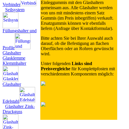
Einleggummis mit den Glashaltern
Verbinder
gemeinsam aus. Alle Glashalter werden
Seilsystem
von uns mit mindestens einem Satz
Gummis (im Preis inbegriffen) verkauft.
Ersatzgummis können wir ebenfalls
liefern (Anfrage über Kontaktformular).
Füllungshalter und
Bitte achten Sie bei Ihrer Auswahl auch
darauf, ob die Befestigung an flachen
Profile
Oberflächen oder an Rohren gewünscht
Glashalter
wird.
Glasklemme
Klemmhalter
Unter folgenden
Links sind
Preisvergleiche
für Komplettpfosten mit
verschiedensten Komponenten möglich:
Glashalter
Edelstahl
Glashalter Zink-
Druckguss