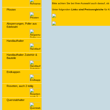
Bitte achten Sie bei Ihrer Auswahl auch darauf, o
Pfosten
Unter folgenden
Links sind Preisvergleiche
für 
Absperrungen, Poller aus
Edelstahl
Handlaufhalter
Handlaufhalter Zubehör &
Bauteile
Endkappen
Rosetten, auch 2-teilig
Querstabhalter