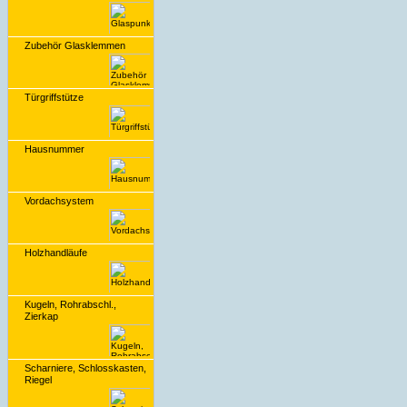
Zubehör Glasklemmen
Türgriffstütze
Hausnummer
Vordachsystem
Holzhandläufe
Kugeln, Rohrabschl.,
Zierkap
Scharniere, Schlosskasten,
Riegel