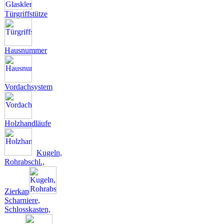
Türgriffstütze
Hausnummer
Vordachsystem
Holzhandläufe
Kugeln,
Rohrabschl.,
Zierkap
Scharniere,
Schlosskasten,