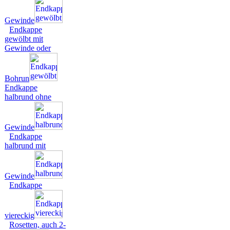
Gewinde
Endkappe
gewölbt mit
Gewinde oder
Bohrun
Endkappe
halbrund ohne
Gewinde
Endkappe
halbrund mit
Gewinde
Endkappe
viereckig
Rosetten, auch 2-