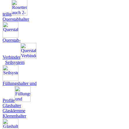
teilig
Querstabhalter
Querstab-
Verbinder
Seilsystem
Füllungshalter und
Profile
Glashalter
Glasklemme
Klemmhalter