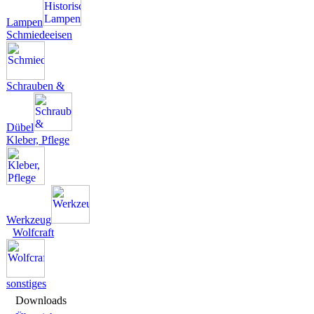
Lampen
Schmiedeeisen
Schrauben &
Dübel
Kleber, Pflege
Werkzeug
Wolfcraft
sonstiges
Downloads