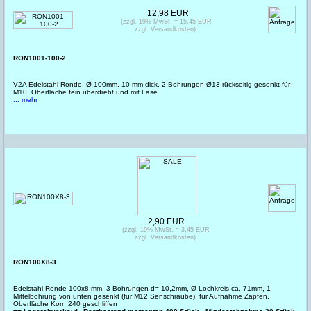
12,98 EUR
(zzgl. 19% MwSt. = 15,45 EUR
zzgl. Versandkosten)
RON1001-100-2
V2A Edelstahl Ronde, Ø 100mm, 10 mm dick, 2 Bohrungen Ø13 rückseitig gesenkt für
M10, Oberfläche fein überdreht und mit Fase
... mehr
2,90 EUR
(zzgl. 19% MwSt. = 3,45 EUR
zzgl. Versandkosten)
RON100X8-3
Edelstahl-Ronde 100x8 mm, 3 Bohrungen d= 10,2mm, Ø Lochkreis ca. 71mm, 1
Mittelbohrung von unten gesenkt (für M12 Senschraube), für Aufnahme Zapfen,
Oberfläche Korn 240 geschliffen