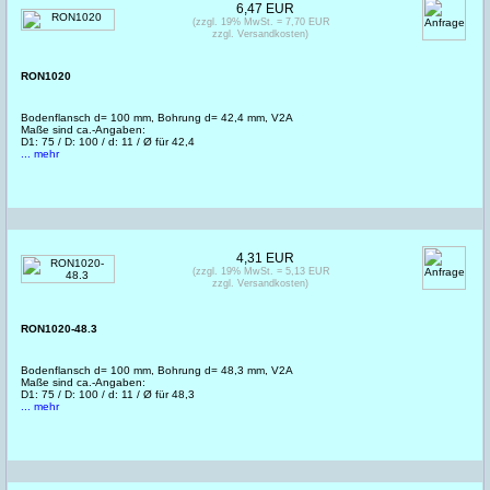
6,47 EUR
(zzgl. 19% MwSt. = 7,70 EUR
zzgl. Versandkosten)
RON1020
Bodenflansch d= 100 mm, Bohrung d= 42,4 mm, V2A
Maße sind ca.-Angaben:
D1: 75 / D: 100 / d: 11 / Ø für 42,4
... mehr
4,31 EUR
(zzgl. 19% MwSt. = 5,13 EUR
zzgl. Versandkosten)
RON1020-48.3
Bodenflansch d= 100 mm, Bohrung d= 48,3 mm, V2A
Maße sind ca.-Angaben:
D1: 75 / D: 100 / d: 11 / Ø für 48,3
... mehr