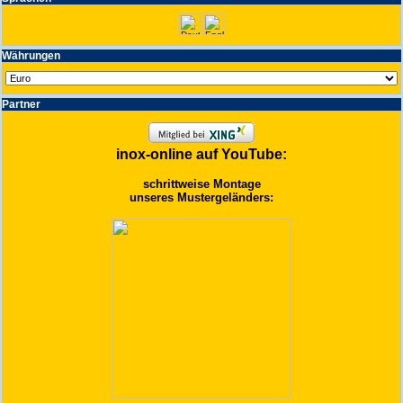
Wäh­run­gen
Partner
inox-online auf YouTube:
schrittweise Montage
unseres Mustergeländers: