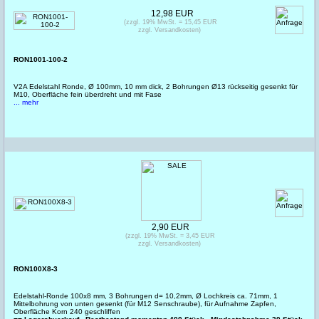
12,98 EUR
(zzgl. 19% MwSt. = 15,45 EUR
zzgl. Versandkosten)
RON1001-100-2
V2A Edelstahl Ronde, Ø 100mm, 10 mm dick, 2 Bohrungen Ø13 rückseitig gesenkt für
M10, Oberfläche fein überdreht und mit Fase
... mehr
2,90 EUR
(zzgl. 19% MwSt. = 3,45 EUR
zzgl. Versandkosten)
RON100X8-3
Edelstahl-Ronde 100x8 mm, 3 Bohrungen d= 10,2mm, Ø Lochkreis ca. 71mm, 1
Mittelbohrung von unten gesenkt (für M12 Senschraube), für Aufnahme Zapfen,
Oberfläche Korn 240 geschliffen