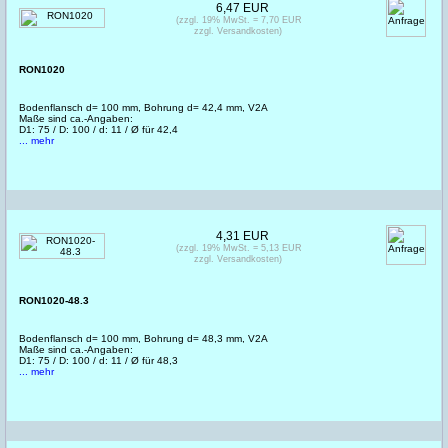
6,47 EUR
(zzgl. 19% MwSt. = 7,70 EUR
zzgl. Versandkosten)
RON1020
Bodenflansch d= 100 mm, Bohrung d= 42,4 mm, V2A
Maße sind ca.-Angaben:
D1: 75 / D: 100 / d: 11 / Ø für 42,4
... mehr
4,31 EUR
(zzgl. 19% MwSt. = 5,13 EUR
zzgl. Versandkosten)
RON1020-48.3
Bodenflansch d= 100 mm, Bohrung d= 48,3 mm, V2A
Maße sind ca.-Angaben:
D1: 75 / D: 100 / d: 11 / Ø für 48,3
... mehr