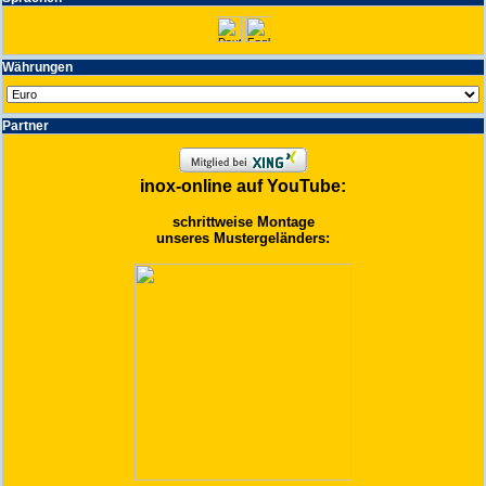
Wäh­run­gen
Partner
inox-online auf YouTube:
schrittweise Montage
unseres Mustergeländers: