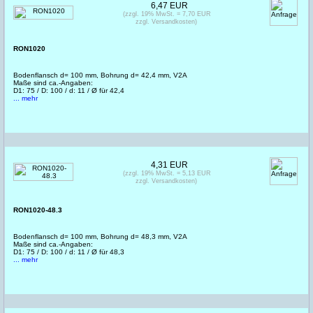
6,47 EUR
(zzgl. 19% MwSt. = 7,70 EUR
zzgl. Versandkosten)
RON1020
Bodenflansch d= 100 mm, Bohrung d= 42,4 mm, V2A
Maße sind ca.-Angaben:
D1: 75 / D: 100 / d: 11 / Ø für 42,4
... mehr
4,31 EUR
(zzgl. 19% MwSt. = 5,13 EUR
zzgl. Versandkosten)
RON1020-48.3
Bodenflansch d= 100 mm, Bohrung d= 48,3 mm, V2A
Maße sind ca.-Angaben:
D1: 75 / D: 100 / d: 11 / Ø für 48,3
... mehr