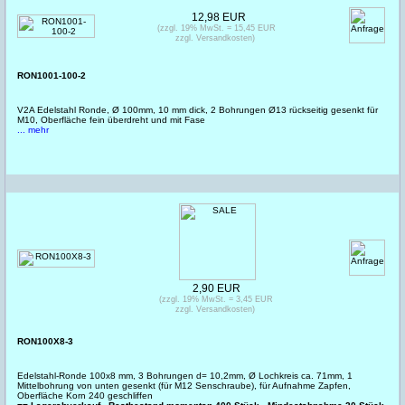
12,98 EUR
(zzgl. 19% MwSt. = 15,45 EUR
zzgl. Versandkosten)
RON1001-100-2
V2A Edelstahl Ronde, Ø 100mm, 10 mm dick, 2 Bohrungen Ø13 rückseitig gesenkt für
M10, Oberfläche fein überdreht und mit Fase
... mehr
2,90 EUR
(zzgl. 19% MwSt. = 3,45 EUR
zzgl. Versandkosten)
RON100X8-3
Edelstahl-Ronde 100x8 mm, 3 Bohrungen d= 10,2mm, Ø Lochkreis ca. 71mm, 1
Mittelbohrung von unten gesenkt (für M12 Senschraube), für Aufnahme Zapfen,
Oberfläche Korn 240 geschliffen