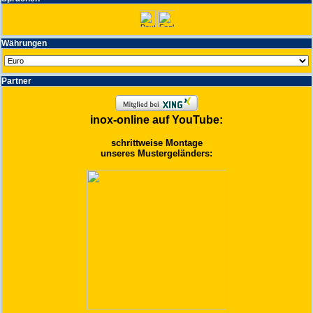
Wäh­run­gen
Partner
inox-online auf YouTube:
schrittweise Montage
unseres Mustergeländers: