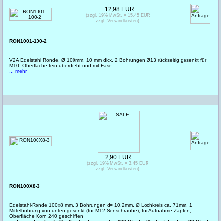
12,98 EUR
(zzgl. 19% MwSt. = 15,45 EUR
zzgl. Versandkosten)
RON1001-100-2
V2A Edelstahl Ronde, Ø 100mm, 10 mm dick, 2 Bohrungen Ø13 rückseitig gesenkt für
M10, Oberfläche fein überdreht und mit Fase
... mehr
2,90 EUR
(zzgl. 19% MwSt. = 3,45 EUR
zzgl. Versandkosten)
RON100X8-3
Edelstahl-Ronde 100x8 mm, 3 Bohrungen d= 10,2mm, Ø Lochkreis ca. 71mm, 1
Mittelbohrung von unten gesenkt (für M12 Senschraube), für Aufnahme Zapfen,
Oberfläche Korn 240 geschliffen