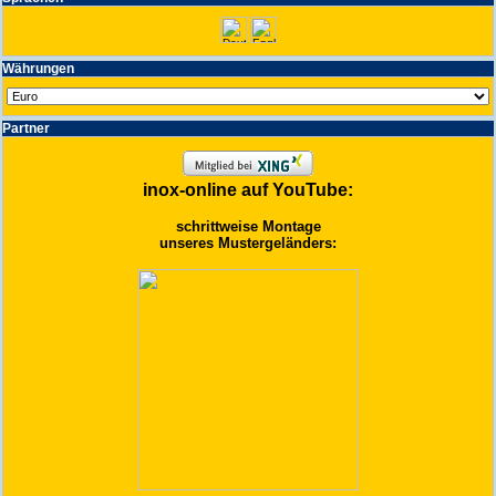
Wäh­run­gen
Partner
inox-online auf YouTube:
schrittweise Montage
unseres Mustergeländers: