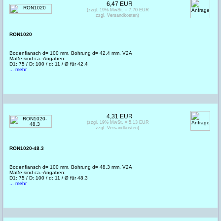
6,47 EUR
(zzgl. 19% MwSt. = 7,70 EUR
zzgl. Versandkosten)
RON1020
Bodenflansch d= 100 mm, Bohrung d= 42,4 mm, V2A
Maße sind ca.-Angaben:
D1: 75 / D: 100 / d: 11 / Ø für 42,4
... mehr
4,31 EUR
(zzgl. 19% MwSt. = 5,13 EUR
zzgl. Versandkosten)
RON1020-48.3
Bodenflansch d= 100 mm, Bohrung d= 48,3 mm, V2A
Maße sind ca.-Angaben:
D1: 75 / D: 100 / d: 11 / Ø für 48,3
... mehr