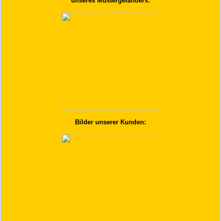
unseres Mustergeländers:
Bilder unserer Kunden: