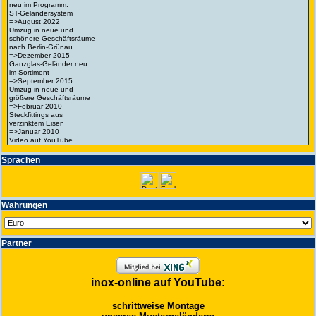
Spra­chen
Wäh­run­gen
Partner
inox-online auf YouTube:
schrittweise Montage