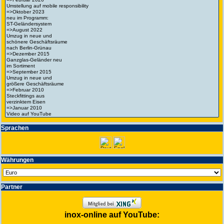
Spra­chen
Wäh­run­gen
Partner
inox-online auf YouTube: