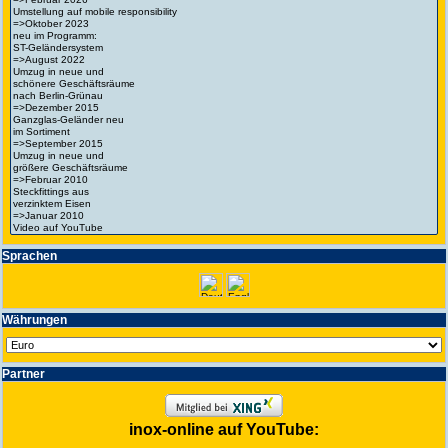
Spra­chen
Wäh­run­gen
Partner
inox-online auf YouTube: