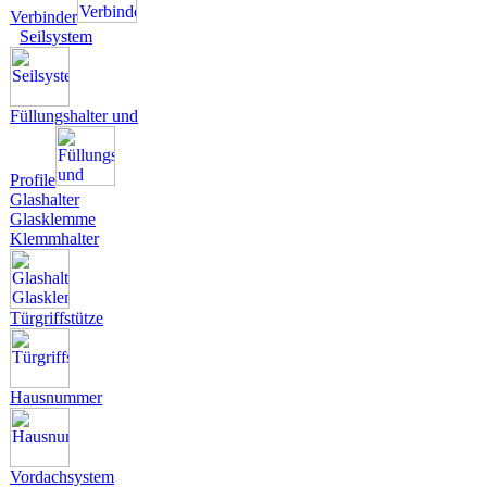
Verbinder
Seilsystem
Füllungshalter und
Profile
Glashalter
Glasklemme
Klemmhalter
Türgriffstütze
Hausnummer
Vordachsystem