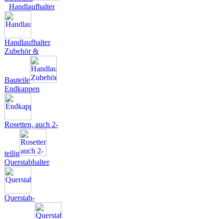
Handlaufhalter
Handlaufhalter
Zubehör &
Bauteile
Endkappen
Rosetten, auch 2-
teilig
Querstabhalter
Querstab-