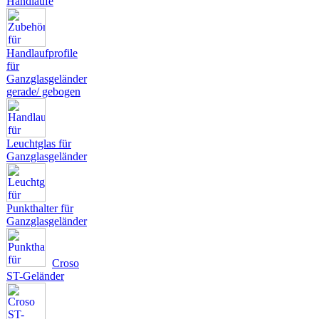
Handläufe
Handlaufprofile
für
Ganzglasgeländer
gerade/ gebogen
Leuchtglas für
Ganzglasgeländer
Punkthalter für
Ganzglasgeländer
Croso
ST-Geländer