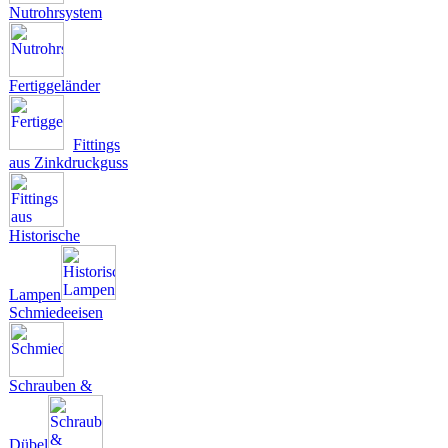
Nutrohrsystem
Fertiggeländer
Fittings
aus Zinkdruckguss
Historische
Lampen
Schmiedeeisen
Schrauben &
Dübel