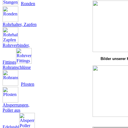
Ronden
Rohrhalter, Zapfen
Rohrverbinder,
Bilder unserer
Fittings
Rohranschlüsse
Pfosten
Absperrungen,
Poller aus
Edelstahl