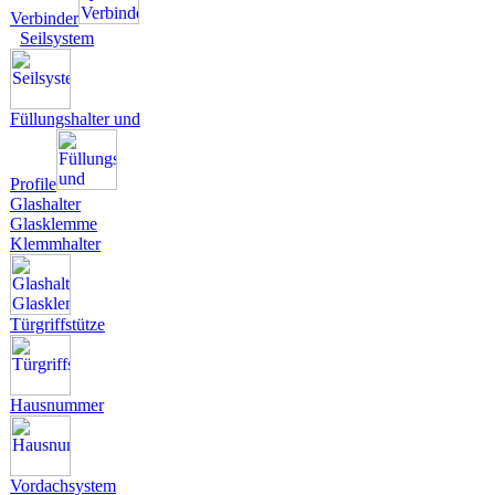
Verbinder
Seilsystem
Füllungshalter und
Profile
Glashalter
Glasklemme
Klemmhalter
Türgriffstütze
Hausnummer
Vordachsystem