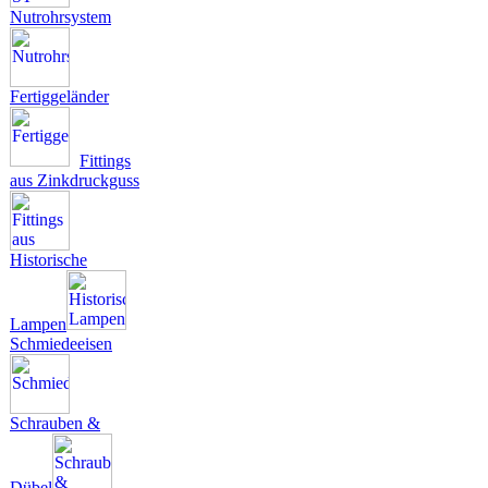
Nutrohrsystem
Fertiggeländer
Fittings
aus Zinkdruckguss
Historische
Lampen
Schmiedeeisen
Schrauben &
Dübel