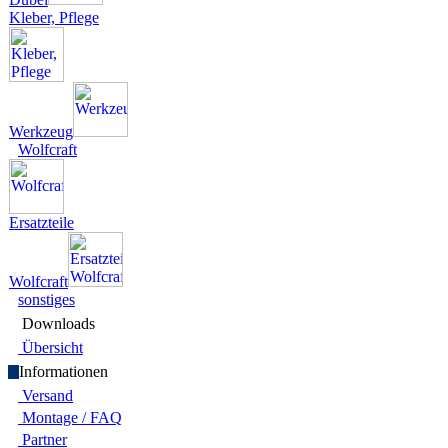
Kleber, Pflege
Werkzeug
Wolfcraft
Ersatzteile
Wolfcraft
sonstiges
Downloads
Übersicht
Infor­ma­tionen
Versand
Montage / FAQ
Partner