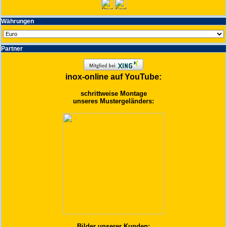
Wäh­run­gen
Partner
inox-online auf YouTube:
schrittweise Montage
unseres Mustergeländers:
Bilder unserer Kunden: