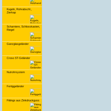
Kugeln, Rohrabschl.,
Zierkap
Scharniere, Schlosskasten,
Riegel
Ganzglasgeländer
Croso ST-Geländer
Nutrohrsystem
Fertiggeländer
Fittings aus Zinkdruckguss