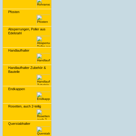
Pfosten
Absperrungen, Poller aus
Edelstahl
Handlaufhalter
Handlaufhalter Zubehör &
Bauteile
Endkappen
Rosetten, auch 2-teilig
Querstabhalter