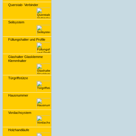
Querstab- Verbinder
Seilsystem
Füllungshalter und Profile
Glashalter Glasklemme
Klemmhalter
Türgriffstütze
Hausnummer
Vordachsystem
Holzhandläufe