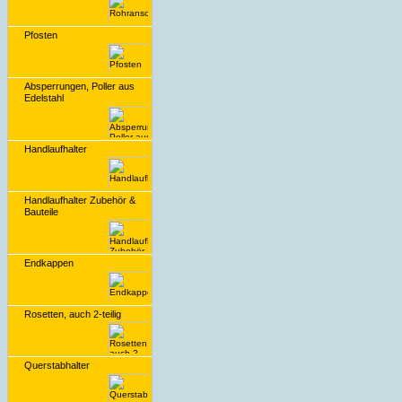
Pfosten
Absperrungen, Poller aus
Edelstahl
Handlaufhalter
Handlaufhalter Zubehör &
Bauteile
Endkappen
Rosetten, auch 2-teilig
Querstabhalter