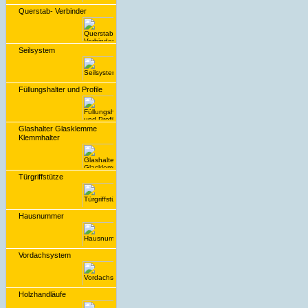
Querstab- Verbinder
Seilsystem
Füllungshalter und Profile
Glashalter Glasklemme
Klemmhalter
Türgriffstütze
Hausnummer
Vordachsystem
Holzhandläufe