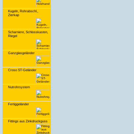
Kugeln, Rohrabschl.,
Zierkap
Scharniere, Schlosskasten,
Riegel
Ganzglasgeländer
Croso ST-Geländer
Nutrohrsystem
Fertiggeländer
Fittings aus Zinkdruckguss