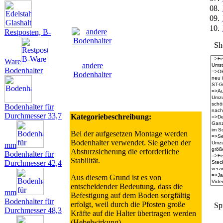
08.
09.
10.
Restposten, B-
Sh
Ware
andere
Bodenhalter
Bodenhalter
Bodenhalter für
Durchmesser 33,7
Kategoriebeschreibung:
Bei der aufgesetzen Montage werden
Bodenhalter verwendet. Sie geben der
mm
Absturzsicherung die erforderliche
Bodenhalter für
Stabilität.
Durchmesser 42,4
Aus diesem Grund ist es von
entscheidender Bedeutung, dass die
mm
Befestigung auf dem Boden sorgfältig
Bodenhalter für
erfolgt, weil durch die Pfosten große
Sp
Durchmesser 48,3
Kräfte auf die Halter übertragen werden
(Hebelwirkung).