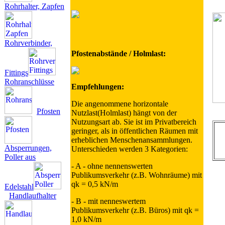
Rohrhalter, Zapfen
Rohrverbinder,
Pfostenabstände / Holmlast:
Fittings
Rohranschlüsse
Empfehlungen:
Die angenommene horizontale
Pfosten
Nutzlast(Holmlast) hängt von der
Nutzungsart ab. Sie ist im Privatbereich
geringer, als in öffentlichen Räumen mit
erheblichen Menschenansammlungen.
Absperrungen,
Unterschieden werden 3 Kategorien:
Poller aus
- A - ohne nennenswerten
Publikumsverkehr (z.B. Wohnräume) mit
qk = 0,5 kN/m
Edelstahl
Handlaufhalter
- B - mit nenneswertem
Publikumsverkehr (z.B. Büros) mit qk =
1,0 kN/m