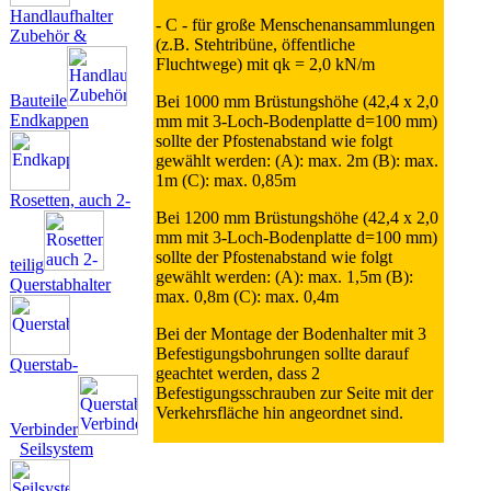
Handlaufhalter
- C - für große Menschenansammlungen
Zubehör &
(z.B. Stehtribüne, öffentliche
Fluchtwege) mit qk = 2,0 kN/m
Bauteile
Bei 1000 mm Brüstungshöhe (42,4 x 2,0
Endkappen
mm mit 3-Loch-Bodenplatte d=100 mm)
sollte der Pfostenabstand wie folgt
gewählt werden: (A): max. 2m (B): max.
1m (C): max. 0,85m
Rosetten, auch 2-
Bei 1200 mm Brüstungshöhe (42,4 x 2,0
mm mit 3-Loch-Bodenplatte d=100 mm)
sollte der Pfostenabstand wie folgt
teilig
gewählt werden: (A): max. 1,5m (B):
Querstabhalter
max. 0,8m (C): max. 0,4m
Bei der Montage der Bodenhalter mit 3
Befestigungsbohrungen sollte darauf
Querstab-
geachtet werden, dass 2
Befestigungsschrauben zur Seite mit der
Verkehrsfläche hin angeordnet sind.
Verbinder
Seilsystem