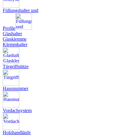
Füllungshalter und
Profile
Glashalter
Glasklemme
Klemmhalter
Türgriffstütze
Hausnummer
Vordachsystem
Holzhandläufe