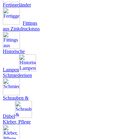
Fertiggeländer
Fittings
aus Zinkdruckguss
Historische
Lampen
Schmiedeeisen
Schrauben &
Dübel
Kleber, Pflege