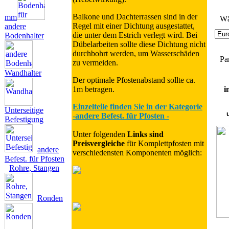
Balkone und Dachterrassen sind in der
mm
Wä
Regel mit einer Dichtung ausgestattet,
andere
die unter dem Estrich verlegt wird. Bei
Bodenhalter
Dübelarbeiten sollte diese Dichtung nicht
durchbohrt werden, um Wasserschäden
Pa
zu vermeiden.
Wandhalter
Der optimale Pfostenabstand sollte ca.
1m betragen.
i
Einzelteile finden Sie in der Kategorie
Unterseitige
-andere Befest. für Pfosten -
Befestigung
Unter folgenden
Links sind
Preisvergleiche
für Komplettpfosten mit
andere
verschiedensten Komponenten möglich:
Befest. für Pfosten
Rohre, Stangen
Ronden