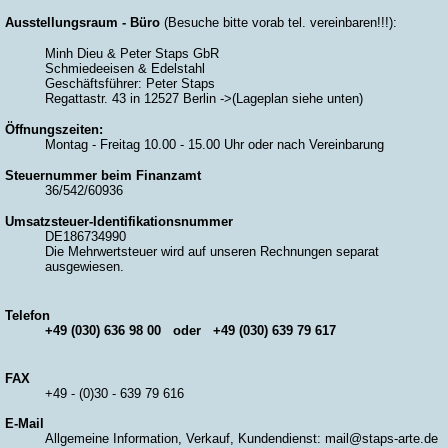
Ausstellungsraum - Büro
(
Besuche bitte vorab tel. vereinbaren!!!
):
Minh Dieu & Peter Staps GbR
Schmiedeeisen & Edelstahl
Geschäftsführer: Peter Staps
Regattastr. 43 in 12527 Berlin ->(Lageplan siehe unten)
Öffnungszeiten:
Montag - Freitag 10.00 - 15.00 Uhr oder nach Vereinbarung
Steuernummer beim Finanzamt
36/542/60936
Umsatzsteuer-Identifikationsnummer
DE186734990
Die Mehrwertsteuer wird auf unseren Rechnungen separat
ausgewiesen.
Telefon
+49 (030) 636 98 00 oder +49 (030) 639 79 617
FAX
+49 - (0)30 - 639 79 616
E-Mail
Allgemeine Information, Verkauf, Kundendienst: mail@staps-arte.de