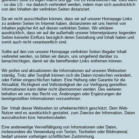
- so das LG - nur dadurch verhindert werden, indem man sich ausdrücklich
von den Inhalten der verlinkten Seiten distanziert.
Da wir nicht ausschließen können, dass wir auf unserer Homepage Links
zu anderen Seiten im Internet haben, distanzieren wir uns hiermit von
Inhalten jeglicher Art auf diesen verlinkten Seiten. Wir erklären
ausdrücklich, dass wir auf die außerhalb unserer Internetpräsenz liegenden
Seiten keinerlei Einfluss bezüglich deren Gestaltung und Inhalt haben und
somit auch nicht verantwortlich sind.
Sollte auf den von unserer Homepage verlinkten Seiten illegaler Inhalt
verbreitet werden, so bitten wir darum, uns umgehend darüber zu
benachrichtigen, damit wir die betreffenden Links entfernen können.
Wir prüfen und aktualisieren die Informationen auf unseren Webseiten
ständig. Trotz aller Sorgfalt können sich die Daten inzwischen verändert,
oder Fehler eingeschlichen haben. Eine Haftung oder Garantie für die
Aktualität, Richtigkeit und Vollständigkeit der zur Verfügung gestellten
Informationen kann daher nicht übernommen werden. Des weiteren
behalten wir uns das Recht vor, Änderungen oder Ergänzungen der
bereitgestellten Informationen vorzunehmen.
Der Inhalt dieser Webseiten ist urheberrechtlich geschützt. Dem Web-
Nutzer wird es ausdrücklich gestattet, zum Zwecke der Information, Daten
auszudrucken bzw. herunterzuladen.
Eine anderweitige Vervielfältigung von Informationen oder Daten,
insbesondere die Verwendung von Texten, Textteilen oder Bildmaterial,
bedarf unserer vorherigen schriftlichen Zustimmung.