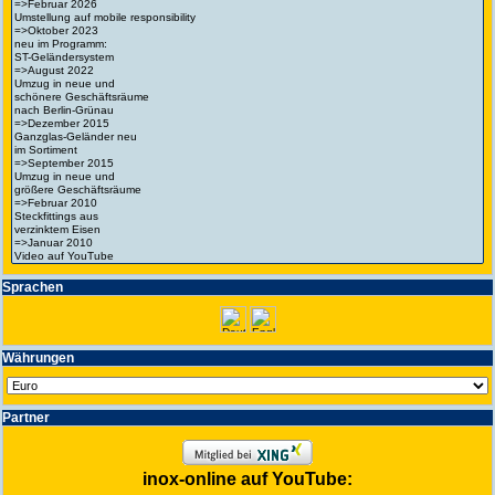
Spra­chen
Wäh­run­gen
Partner
inox-online auf YouTube: