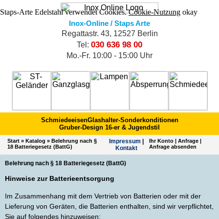
Staps-Arte Edelstahl verwendet Cookies.
Cookie-Nutzung
okay
Inox-Online / Staps Arte
Regattastr. 43, 12527 Berlin
030 636 98 00
Tel:
Mo.-Fr. 10:00 - 15:00 Uhr
Schmiedeeisen
Glashalter-Sonderkonditionen
Gruber-Design 16-er & Jugendstil
Start
»
Katalog
»
Belehrung nach §
Impres­sum
|
Ihr Konto
|
Anfrage
|
18 Batteriegesetz (BattG)
Anfrage absenden
Kontakt
Belehrung nach § 18 Batteriegesetz (BattG)
Hinweise zur Batterieentsorgung
Im Zusammenhang mit dem Vertrieb von Batterien oder mit der
Lieferung von Geräten, die Batterien enthalten, sind wir verpflichtet,
Sie auf folgendes hinzuweisen: