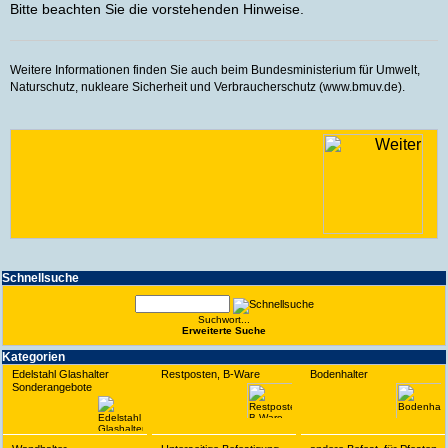
Bitte beachten Sie die vorstehenden Hinweise.
Weitere Informationen finden Sie auch beim Bundesministerium für Umwelt,
Naturschutz, nukleare Sicherheit und Verbraucherschutz (www.bmuv.de).
Schnell­suche
Suchwort...
Erwei­terte Suche
Kate­gorien
Edelstahl Glashalter
Restposten, B-Ware
Bodenhalter
Sonderangebote