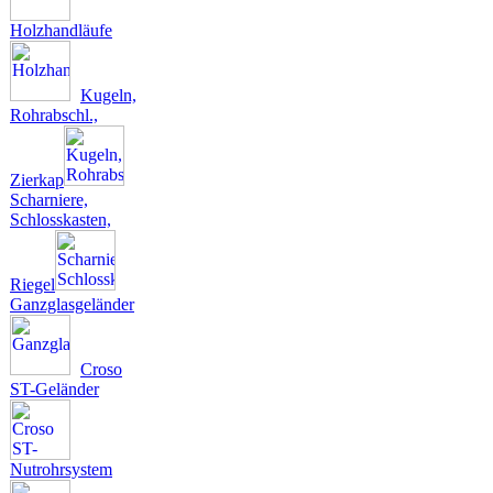
Holzhandläufe
Kugeln,
Rohrabschl.,
Zierkap
Scharniere,
Schlosskasten,
Riegel
Ganzglasgeländer
Croso
ST-Geländer
Nutrohrsystem