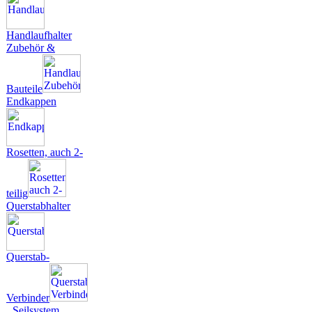
Handlaufhalter
Zubehör &
Bauteile
Endkappen
Rosetten, auch 2-
teilig
Querstabhalter
Querstab-
Verbinder
Seilsystem