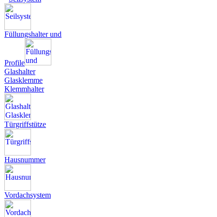
Füllungshalter und
Profile
Glashalter
Glasklemme
Klemmhalter
Türgriffstütze
Hausnummer
Vordachsystem