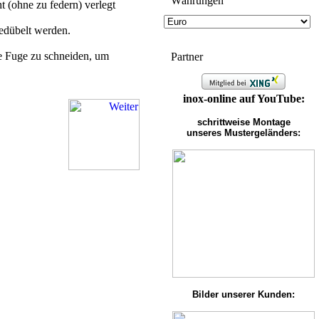
Wäh­run­gen
 (ohne zu federn) verlegt
gedübelt werden.
de Fuge zu schneiden, um
Partner
inox-online auf YouTube:
schrittweise Montage
unseres Mustergeländers:
Bilder unserer Kunden: