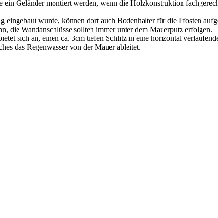
 ein Geländer montiert werden, wenn die Holzkonstruktion fachgerecht
ug eingebaut wurde, können dort auch Bodenhalter für die Pfosten auf
n, die Wandanschlüsse sollten immer unter dem Mauerputz erfolgen.
tet sich an, einen ca. 3cm tiefen Schlitz in eine horizontal verlaufen
lches das Regenwasser von der Mauer ableitet.