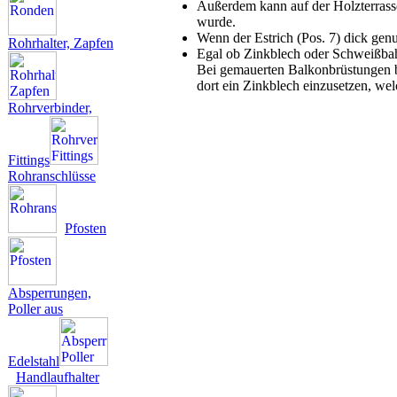
Außerdem kann auf der Holzterrasse
wurde.
Wenn der Estrich (Pos. 7) dick gen
Rohrhalter, Zapfen
Egal ob Zinkblech oder Schweißbah
Bei gemauerten Balkonbrüstungen bie
dort ein Zinkblech einzusetzen, we
Rohrverbinder,
Fittings
Rohranschlüsse
Pfosten
Absperrungen,
Poller aus
Edelstahl
Handlaufhalter