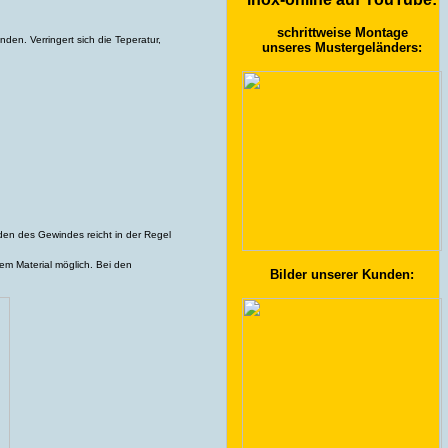
schrittweise Montage
den. Verringert sich die Teperatur,
unseres Mustergeländers:
en des Gewindes reicht in der Regel
em Material möglich. Bei den
Bilder unserer Kunden: