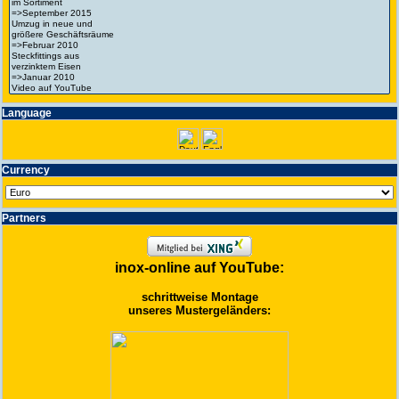
Language
Currency
Partners
inox-online auf YouTube:
schrittweise Montage
unseres Mustergeländers: