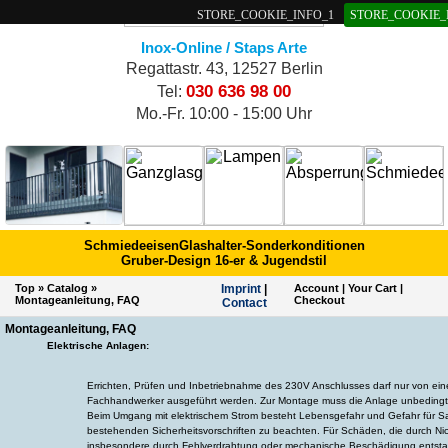
STORE_COOKIE_INFO_1
STORE_COOKIE_
Inox-Online / Staps Arte
Regattastr. 43, 12527 Berlin
030 636 98 00
Tel:
Mo.-Fr. 10:00 - 15:00 Uhr
Schmiedeeisen
Glashalter-Sonderkonditionen
Gruber-Design 16-er & Jugendstil
Top
»
Catalog
»
Imprint
|
Account
|
Your Cart
|
Montageanleitung, FAQ
Checkout
Contact
Montageanleitung, FAQ
Elektrische Anlagen:
Errichten, Prüfen und Inbetriebnahme des 230V Anschlusses darf nur von ei
Fachhandwerker ausgeführt werden. Zur Montage muss die Anlage unbedingt
Beim Umgang mit elektrischem Strom besteht Lebensgefahr und Gefahr für Sa
bestehenden Sicherheitsvorschriften zu beachten. Für Schäden, die durch Ni
insbesondere durch Fehlverdrahtung oder mechanische Beschädigung entstan