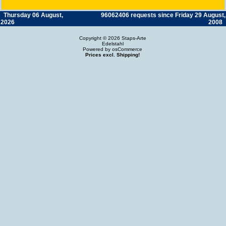
Thursday 06 August,
96062406 requests since Friday 29 August,
2026
2008
Copyright © 2026
Staps-Arte
Edelstahl
Powered by
osCommerce
Prices excl. Shipping!